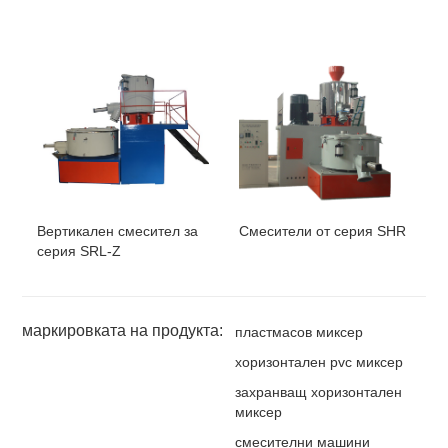
Вертикален смесител за
Смесители от серия SHR
серия SRL-Z
маркировката на продукта:
пластмасов миксер
хоризонтален pvc миксер
захранващ хоризонтален
миксер
смесителни машини