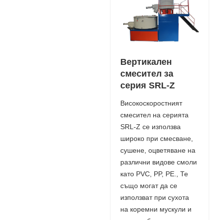
Вертикален
смесител за
серия SRL-Z
Високоскоростният
смесител на серията
SRL-Z се използва
широко при смесване,
сушене, оцветяване на
различни видове смоли
като PVC, PP, PE., Те
също могат да се
използват при сухота
на коремни мускули и