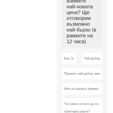
Вземете
най-новата
цена? Ще
отговорим
възможно
най-бързо (в
рамките на
12 часа)