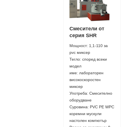
Смесители от
серия SHR
Мощност: 1,1-110 за
pvc миксер
Тегло: според всеки
модел
име: лабораторен
високоскоростен
миксер
Употреба: Смесително
оборудване
Суровина: PVC PE WPC
коремни мускули
настолен компютър