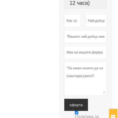
12 часа)
оферта

Политика за