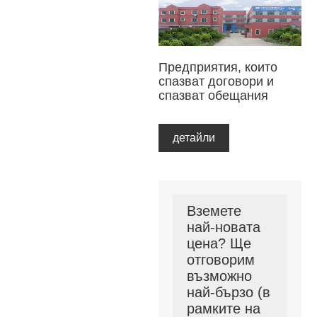
Предприятия, които
спазват договори и
спазват обещания
детайли
Вземете
най-новата
цена? Ще
отговорим
възможно
най-бързо (в
рамките на