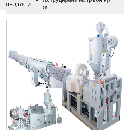
ПРОДУКТИ
Пе Hdpe Ldpe