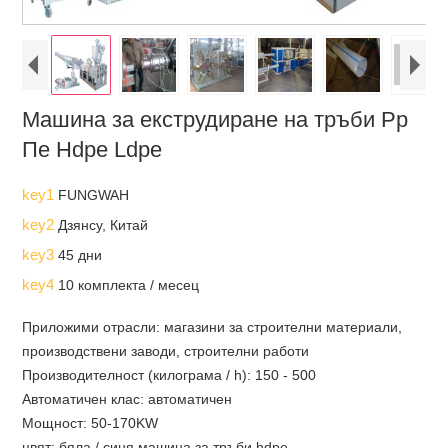
Машина за екструдиране на тръби Pp
Пе Hdpe Ldpe
key1
FUNGWAH
key2
Дзянсу, Китай
key3
45 дни
key4
10 комплекта / месец
Приложими отрасли: магазини за строителни материали,
производствени заводи, строителни работи
Производителност (килограма / h): 150 - 500
Автоматичен клас: автоматичен
Мощност: 50-170KW
цвят: бяла / синя машина за тръби hdpe