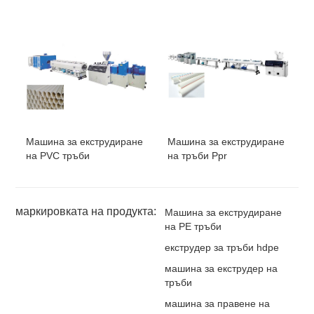
Машина за екструдиране
Машина за екструдиране
на PVC тръби
на тръби Ppr
маркировката на продукта:
Машина за екструдиране
на PE тръби
екструдер за тръби hdpe
машина за екструдер на
тръби
машина за правене на