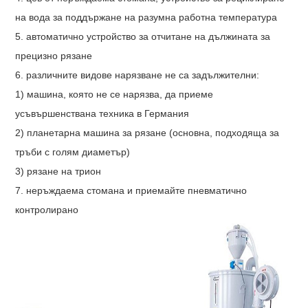
на вода за поддържане на разумна работна температура
5. автоматично устройство за отчитане на дължината за
прецизно рязане
6. различните видове нарязване не са задължителни:
1) машина, която не се нарязва, да приеме
усъвършенствана техника в Германия
2) планетарна машина за рязане (основна, подходяща за
тръби с голям диаметър)
3) рязане на трион
7. неръждаема стомана и приемайте пневматично
контролирано