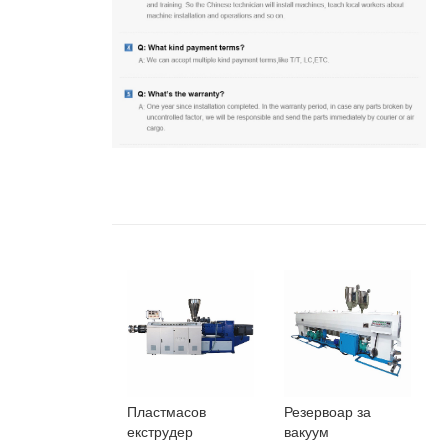
Пластмасов
Резервоар за
екструдер
вакуум