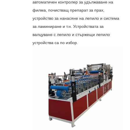
автоматичен контролер за удължаване на
филма, почистващ препарат за прах,
устройство за нанасяне на лепило и система
за ламиниране и т.н. Устройствата за
валцуване с лепило и стържещи лепило
устройства са по избор.