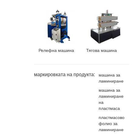
Релефна машина
Тягова машина
маркировката на продукта:
машина за
ламиниране
машина за
ламиниране
на
пластмаса
пластмасово
фолио за
ламиниране