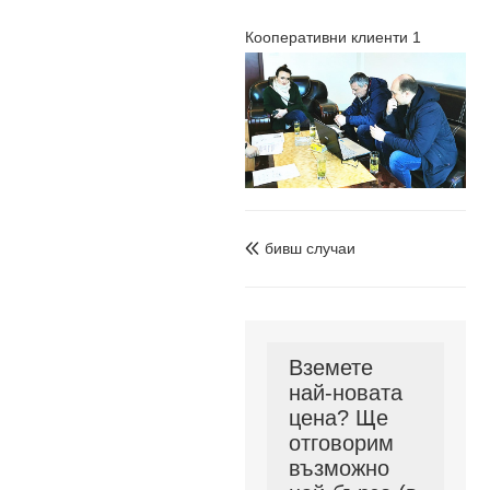
Кооперативни клиенти 1
бивш случаи

Вземете
най-новата
цена? Ще
отговорим
възможно