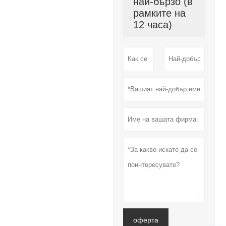
най-бързо (в
рамките на
12 часа)
оферта