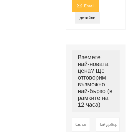

Email
детайли
Вземете
най-новата
цена? Ще
отговорим
възможно
най-бързо (в
рамките на
12 часа)