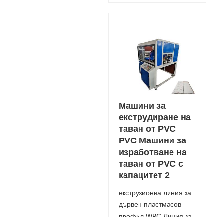
Машини за
екструдиране на
таван от PVC
PVC Машини за
изработване на
таван от PVC с
капацитет 2
екструзионна линия за
дървен пластмасов
профил WPC Линия за