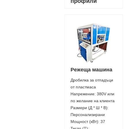
профили
Режеща машина
Дробилка за отпадъци
от пластмаса
Напрежение: 380V или
по желание на клиента
Размери (Д * Ш * В):
Персонализирани
Мощност (кВт): 37
Тегло (T):