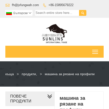

fh@jsfungwah.com
+86-15895679222


Български

Toggl
къща
>
продукти,
>
машина за рязане на профили
ПОВЕЧЕ
машина за
ПРОДУКТИ
рязане на