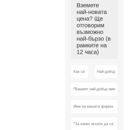
Вземете
най-новата
цена? Ще
отговорим
възможно
най-бързо (в
рамките на
12 часа)