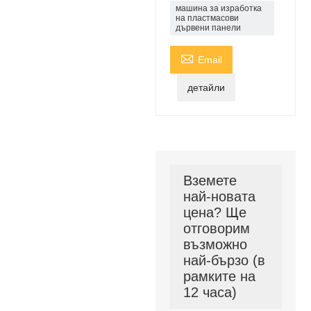
машина за изработка
на пластмасови
дървени панели

Email
детайли
Вземете
най-новата
цена? Ще
отговорим
възможно
най-бързо (в
рамките на
12 часа)