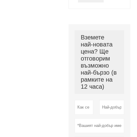
Вземете
най-новата
цена? Ще
отговорим
възможно
най-бързо (в
рамките на
12 часа)