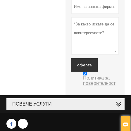
оферта
Политика за
поверителност
ПОВЕЧЕ УСЛУГИ


